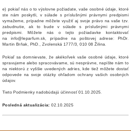
e) pokiaľ nás o to výslovne požiadate, vaše osobné údaje, ktoré
ste nám poskytli, v súlade s príslušnými právnymi predpismi
vymažeme, prípadne môžete využiť aj svoje právo na vaše tzv.
zabudnutie, ak to bude v súlade s príslušnými právnymi
predpismi. Môžete nás o tejto požiadavke kontaktovať
na info@leparfum.sk, prípadne na poštovej adrese: PhDr.
Martin Brňak, PhD., Zvolenská 1777/3, 010 08 Žilina.
Pokiaľ sa domnievate, že akékoľvek vaše osobné údaje, ktoré
spravujeme alebo spracovávame, sú nesprávne, napíšte nám to
na niektorú z vyššie uvedených adries, kde tiež môžete dostať
odpovede na svoje otázky ohľadom ochrany vašich osobných
údajov.
Tieto Podmienky nadobúdajú účinnosť 01.10.2025.
Posledná aktualizácia:
02.10.2025