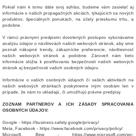
Pokiaľ nám k tomu dáte svoj súhlas, budeme vám zasielať aj
informácie o našich propagačných akciách, týkajúcich sa nových
produktov, špeciálnych ponukách, na účely prieskumu trhu, a
podobne.
V rámci právnymi predpismi dovolených postupov vykonávame
analýzu údajov o návštevách našich webových stránok, aby sme
poznali nákupné trendy, zákaznícke preferencie, návštevnosť
našich webových stránok a podobne. Zároveň nám tieto
informácie slúžia k posilňovaniu bezpečnosti našich webových
stránok aj bezpečnosti vašich osobných údajov.
Informácie o vašich osobných údajoch či vašich aktivitách na
našich webových stránkach poskytneme iným osobám len v
prípade, že nám to ukladajú, či umožňujú právne predpisy.
ZOZNAM PARTNEROV A ICH ZÁSADY SPRACOVANIA
OSOBNÝCH ÚDAJOV:
Google - https://business.safety.google/privacy/
Meta, Facebook - https://www.facebook.com/privacy/policy/
Microsoft, Bing - https://www.microsoft.com/en-